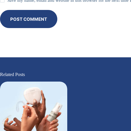
Save my name, email and website in this browser for the next time
POST COMMENT
Related Posts