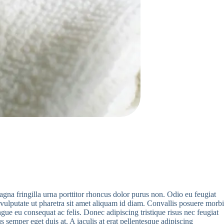
gna fringilla urna porttitor rhoncus dolor purus non. Odio eu feugiat
vulputate ut pharetra sit amet aliquam id diam. Convallis posuere morbi
ue eu consequat ac felis. Donec adipiscing tristique risus nec feugiat
s semper eget duis at. A iaculis at erat pellentesque adipiscing