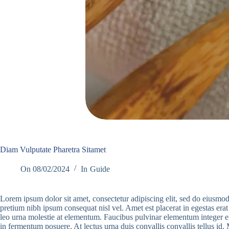
Diam Vulputate Pharetra Sitamet
On
08/02/2024
In
Guide
Lorem ipsum dolor sit amet, consectetur adipiscing elit, sed do eiusmod
pretium nibh ipsum consequat nisl vel. Amet est placerat in egestas era
leo urna molestie at elementum. Faucibus pulvinar elementum integer eni
in fermentum posuere. At lectus urna duis convallis convallis tellus id. 